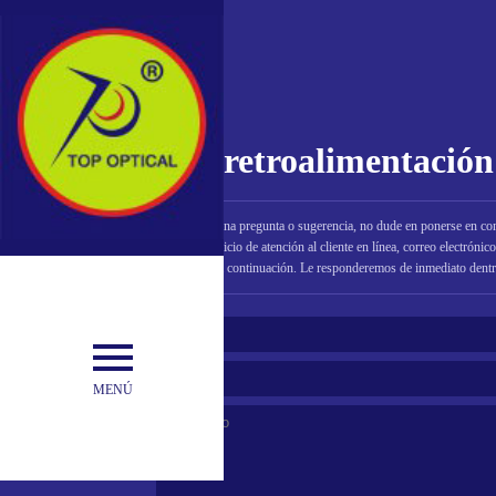
retroalimentación
Si tiene alguna pregunta o sugerencia, no dude en ponerse en con
nuestro servicio de atención al cliente en línea, correo electrónic
formulario a continuación. Le responderemos de inmediato dentr
MENÚ